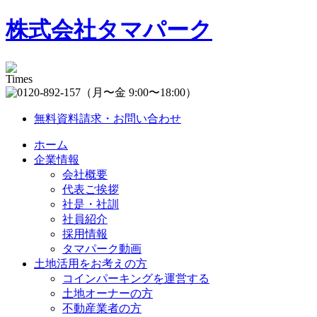
株式会社タマパーク
（月〜金 9:00〜18:00）
無料資料請求・お問い合わせ
ホーム
企業情報
会社概要
代表ご挨拶
社是・社訓
社員紹介
採用情報
タマパーク動画
土地活用をお考えの方
コインパーキングを運営する
土地オーナーの方
不動産業者の方