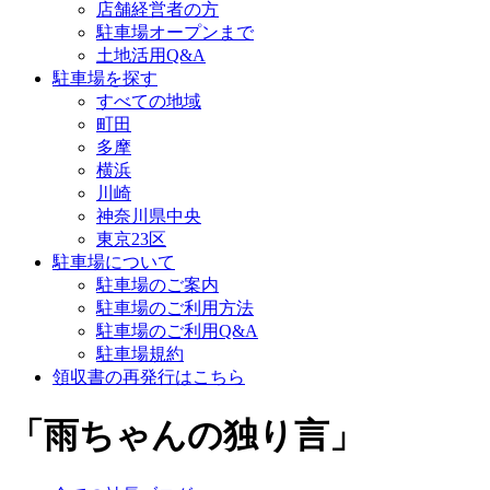
店舗経営者の方
駐車場オープンまで
土地活用Q&A
駐車場を探す
すべての地域
町田
多摩
横浜
川崎
神奈川県中央
東京23区
駐車場について
駐車場のご案内
駐車場のご利用方法
駐車場のご利用Q&A
駐車場規約
領収書の再発行はこちら
「雨ちゃんの独り言」