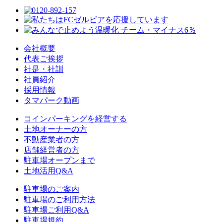
会社概要
代表ご挨拶
社是・社訓
社員紹介
採用情報
タマパーク動画
コインパーキングを経営する
土地オーナーの方
不動産業者の方
店舗経営者の方
駐車場オープンまで
土地活用Q&A
駐車場のご案内
駐車場のご利用方法
駐車場ご利用Q&A
駐車場規約