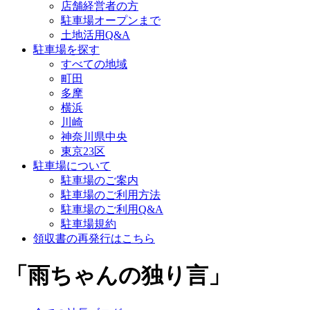
店舗経営者の方
駐車場オープンまで
土地活用Q&A
駐車場を探す
すべての地域
町田
多摩
横浜
川崎
神奈川県中央
東京23区
駐車場について
駐車場のご案内
駐車場のご利用方法
駐車場のご利用Q&A
駐車場規約
領収書の再発行はこちら
「雨ちゃんの独り言」