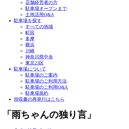
店舗経営者の方
駐車場オープンまで
土地活用Q&A
駐車場を探す
すべての地域
町田
多摩
横浜
川崎
神奈川県中央
東京23区
駐車場について
駐車場のご案内
駐車場のご利用方法
駐車場のご利用Q&A
駐車場規約
領収書の再発行はこちら
「雨ちゃんの独り言」