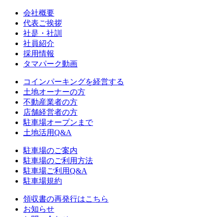
会社概要
代表ご挨拶
社是・社訓
社員紹介
採用情報
タマパーク動画
コインパーキングを経営する
土地オーナーの方
不動産業者の方
店舗経営者の方
駐車場オープンまで
土地活用Q&A
駐車場のご案内
駐車場のご利用方法
駐車場ご利用Q&A
駐車場規約
領収書の再発行はこちら
お知らせ