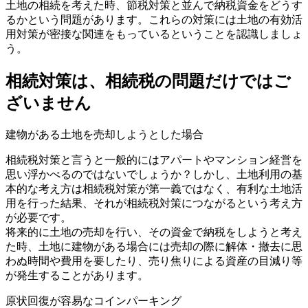
土地の相続を考えた時、節税対策と並んで納税資金をどうす
るかという問題があります。これらの対策には土地の有効活
用対策が密接な関連をもっているということを認識しましょ
う。
相続対策は、相続税の問題だけではご
ざいません
建物がある土地を売却しようとした場合
相続税対策と言うと一般的にはアパートやマンション経営を
思い浮かべるのではないでしょうか？しかし、土地利用の基
本的な考え方は相続税対策が第一義ではなく、有利な土地活
用を行った結果、それが相続税対策につながるという考え方
が必要です。
将来的に土地の売却を行い、その資金で納税をしようと考え
た時、土地に建物がある場合には売却の際に解体・撤去に思
わぬ時間や費用を要したり、売り焦りによる資産の目減り等
が発生することがあります。
原状回復が容易なコインパーキング