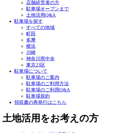
店舗経営者の方
駐車場オープンまで
土地活用Q&A
駐車場を探す
すべての地域
町田
多摩
横浜
川崎
神奈川県中央
東京23区
駐車場について
駐車場のご案内
駐車場のご利用方法
駐車場のご利用Q&A
駐車場規約
領収書の再発行はこちら
土地活用をお考えの方