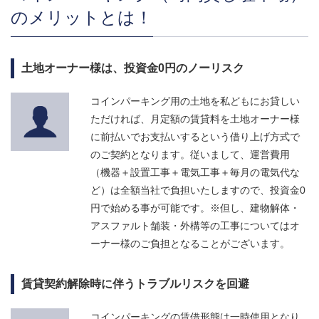
のメリットとは！
土地オーナー様は、投資金0円のノーリスク
コインパーキング用の土地を私どもにお貸しい
ただければ、月定額の賃貸料を土地オーナー様
に前払いでお支払いするという借り上げ方式で
のご契約となります。従いまして、運営費用
（機器＋設置工事＋電気工事＋毎月の電気代な
ど）は全額当社で負担いたしますので、投資金0
円で始める事が可能です。※但し、建物解体・
アスファルト舗装・外構等の工事についてはオ
ーナー様のご負担となることがございます。
賃貸契約解除時に伴うトラブルリスクを回避
コインパーキングの賃借形態は一時使用となり