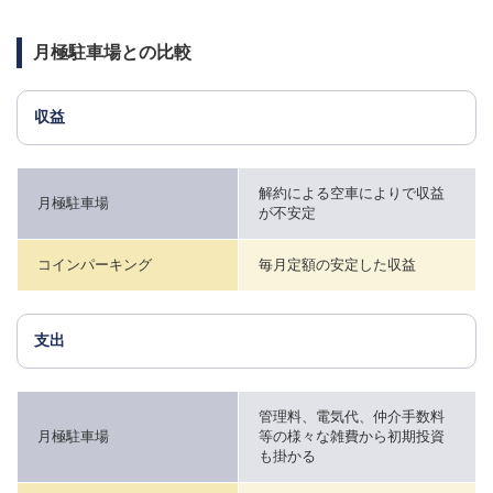
月極駐車場との比較
収益
解約による空車によりで収益
月極駐車場
が不安定
コインパーキング
毎月定額の安定した収益
支出
管理料、電気代、仲介手数料
月極駐車場
等の様々な雑費から初期投資
も掛かる