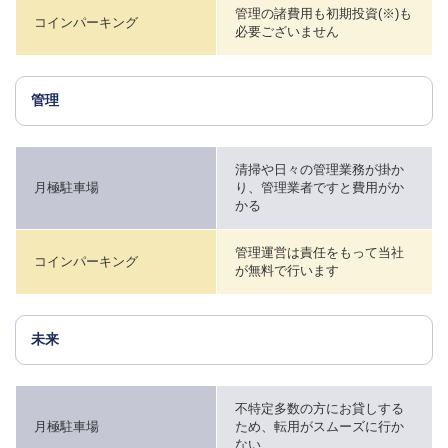
管理の諸費用も初期投資(※)も
コインパーキング
必要ございません
管理
清掃や日々の管理業務が掛か
月極駐車場
り、管理業者ですと費用がか
かる
管理運営は責任をもって当社
コインパーキング
が無料で行います
未来
不特定多数の方にお貸しする
月極駐車場
ため、転用がスムーズに行か
ない