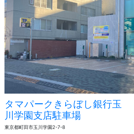
タマパークきらぼし銀行玉
川学園支店駐車場
東京都町田市玉川学園2-7-8