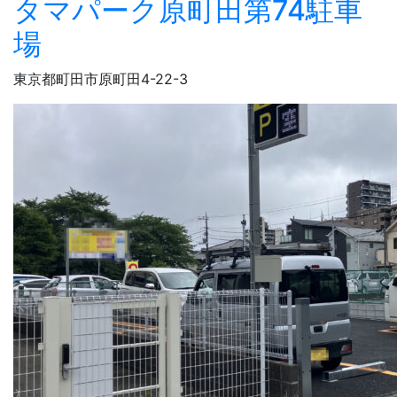
タマパーク原町田第74駐車
場
東京都町田市原町田4-22-3