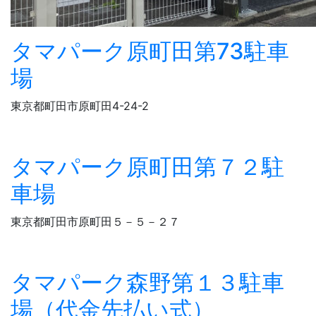
タマパーク原町田第73駐車
場
東京都町田市原町田4-24-2
タマパーク原町田第７２駐
車場
東京都町田市原町田５－５－２７
タマパーク森野第１３駐車
場（代金先払い式）