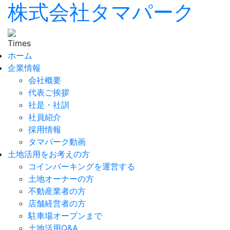
株式会社タマパーク
ホーム
企業情報
会社概要
代表ご挨拶
社是・社訓
社員紹介
採用情報
タマパーク動画
土地活用をお考えの方
コインパーキングを運営する
土地オーナーの方
不動産業者の方
店舗経営者の方
駐車場オープンまで
土地活用Q&A