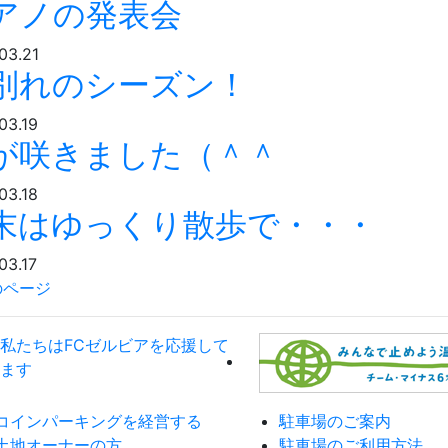
アノの発表会
03.21
別れのシーズン！
03.19
が咲きました（＾＾
03.18
末はゆっくり散歩で・・・
03.17
のページ
コインパーキングを経営する
駐車場のご案内
土地オーナーの方
駐車場のご利用方法