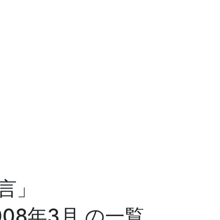
言」
008年3月 の一覧