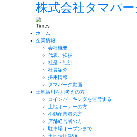
株式会社タマパー
ホーム
企業情報
会社概要
代表ご挨拶
社是・社訓
社員紹介
採用情報
タマパーク動画
土地活用をお考えの方
コインパーキングを運営する
土地オーナーの方
不動産業者の方
店舗経営者の方
駐車場オープンまで
土地活用Q&A