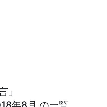
言」
018年8月 の一覧