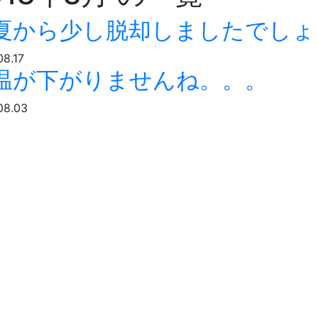
夏から少し脱却しましたでしょ
08.17
温が下がりませんね。。。
08.03