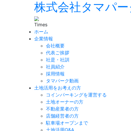
株式会社タマパー
ホーム
企業情報
会社概要
代表ご挨拶
社是・社訓
社員紹介
採用情報
タマパーク動画
土地活用をお考えの方
コインパーキングを運営する
土地オーナーの方
不動産業者の方
店舗経営者の方
駐車場オープンまで
土地活用Q&A