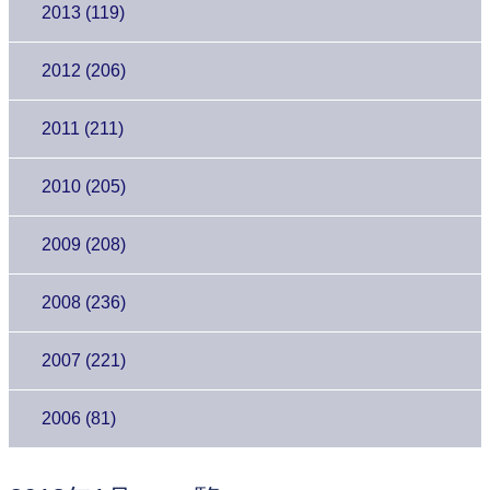
2013 (119)
2012 (206)
2011 (211)
2010 (205)
2009 (208)
2008 (236)
2007 (221)
2006 (81)