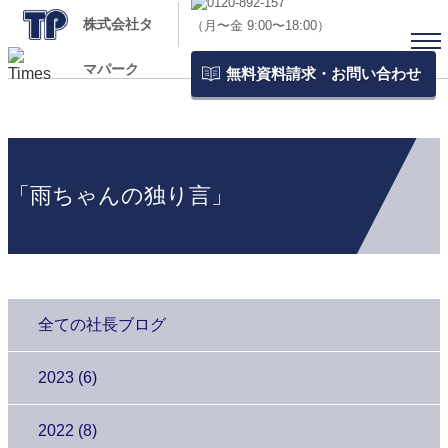
株式会社タ
（月〜金 9:00〜18:00）
マパーク
無料資料請求・お問い合わせ
「雨ちゃんの独り言」
全ての社長ブログ
2023 (6)
2022 (8)