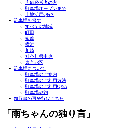
店舗経営者の方
駐車場オープンまで
土地活用Q&A
駐車場を探す
すべての地域
町田
多摩
横浜
川崎
神奈川県中央
東京23区
駐車場について
駐車場のご案内
駐車場のご利用方法
駐車場のご利用Q&A
駐車場規約
領収書の再発行はこちら
「雨ちゃんの独り言」