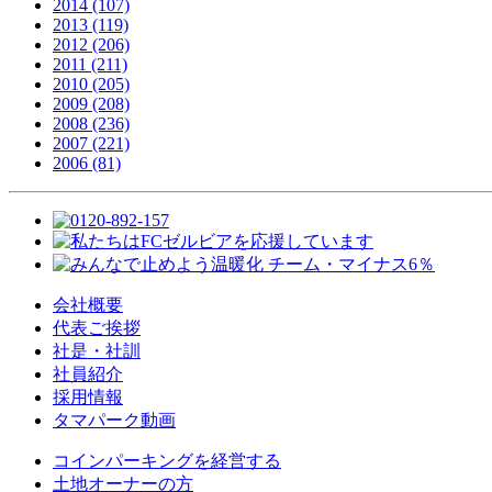
2014 (107)
2013 (119)
2012 (206)
2011 (211)
2010 (205)
2009 (208)
2008 (236)
2007 (221)
2006 (81)
会社概要
代表ご挨拶
社是・社訓
社員紹介
採用情報
タマパーク動画
コインパーキングを経営する
土地オーナーの方