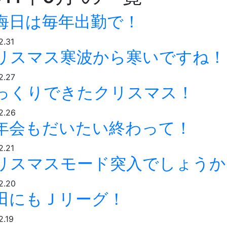
晦日は毎年出勤で！
2.31
リスマス寒波から寒いですね！
2.27
っくりできたクリスマス！
12.26
年会もだいたい終わって！
2.21
リスマスモード突入でしょうか
12.20
田にもＪリーグ！
2.19