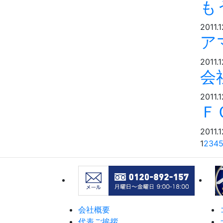
も
2011.1
ア
2011.1
会
2011.1
Ｆ
2011.1
1
2
3
4
会社概要
代表ご挨拶