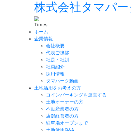
株式会社タマパー
ホーム
企業情報
会社概要
代表ご挨拶
社是・社訓
社員紹介
採用情報
タマパーク動画
土地活用をお考えの方
コインパーキングを運営する
土地オーナーの方
不動産業者の方
店舗経営者の方
駐車場オープンまで
土地活用Q&A