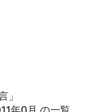
言」
011年0月 の一覧