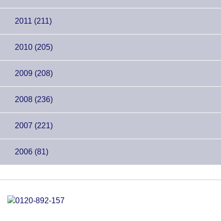
2011 (211)
2010 (205)
2009 (208)
2008 (236)
2007 (221)
2006 (81)