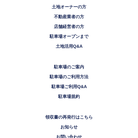
土地オーナーの方
不動産業者の方
店舗経営者の方
駐車場オープンまで
土地活用Q&A
駐車場のご案内
駐車場のご利用方法
駐車場ご利用Q&A
駐車場規約
領収書の再発行はこちら
お知らせ
お問い合わせ