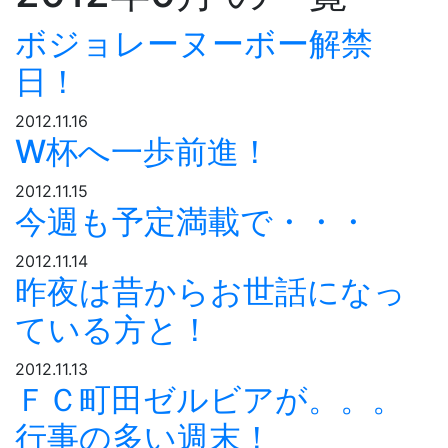
ボジョレーヌーボー解禁
日！
2012.11.16
W杯へ一歩前進！
2012.11.15
今週も予定満載で・・・
2012.11.14
昨夜は昔からお世話になっ
ている方と！
2012.11.13
ＦＣ町田ゼルビアが。。。
行事の多い週末！