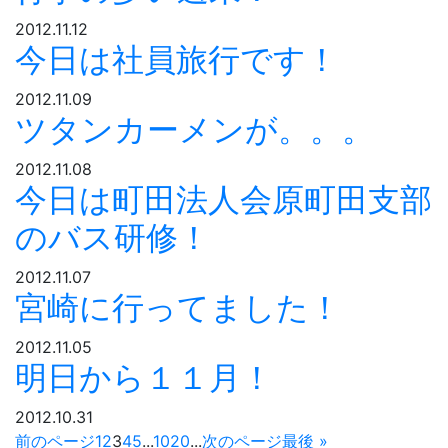
2012.11.12
今日は社員旅行です！
2012.11.09
ツタンカーメンが。。。
2012.11.08
今日は町田法人会原町田支部
のバス研修！
2012.11.07
宮崎に行ってました！
2012.11.05
明日から１１月！
2012.10.31
前のページ
1
2
3
4
5
...
10
20
...
次のページ
最後 »