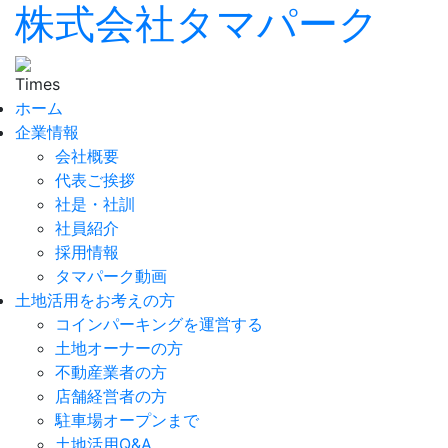
株式会社タマパーク
ホーム
企業情報
会社概要
代表ご挨拶
社是・社訓
社員紹介
採用情報
タマパーク動画
土地活用をお考えの方
コインパーキングを運営する
土地オーナーの方
不動産業者の方
店舗経営者の方
駐車場オープンまで
土地活用Q&A