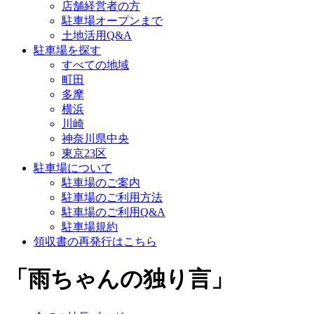
店舗経営者の方
駐車場オープンまで
土地活用Q&A
駐車場を探す
すべての地域
町田
多摩
横浜
川崎
神奈川県中央
東京23区
駐車場について
駐車場のご案内
駐車場のご利用方法
駐車場のご利用Q&A
駐車場規約
領収書の再発行はこちら
「雨ちゃんの独り言」