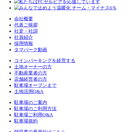
会社概要
代表ご挨拶
社是・社訓
社員紹介
採用情報
タマパーク動画
コインパーキングを経営する
土地オーナーの方
不動産業者の方
店舗経営者の方
駐車場オープンまで
土地活用Q&A
駐車場のご案内
駐車場のご利用方法
駐車場ご利用Q&A
駐車場規約
領収書の再発行はこちら