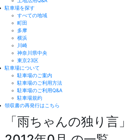
土地活用Q&A
駐車場を探す
すべての地域
町田
多摩
横浜
川崎
神奈川県中央
東京23区
駐車場について
駐車場のご案内
駐車場のご利用方法
駐車場のご利用Q&A
駐車場規約
領収書の再発行はこちら
「雨ちゃんの独り言」
2012年0月 の一覧