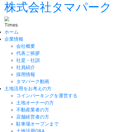
株式会社タマパーク
ホーム
企業情報
会社概要
代表ご挨拶
社是・社訓
社員紹介
採用情報
タマパーク動画
土地活用をお考えの方
コインパーキングを運営する
土地オーナーの方
不動産業者の方
店舗経営者の方
駐車場オープンまで
土地活用Q&A