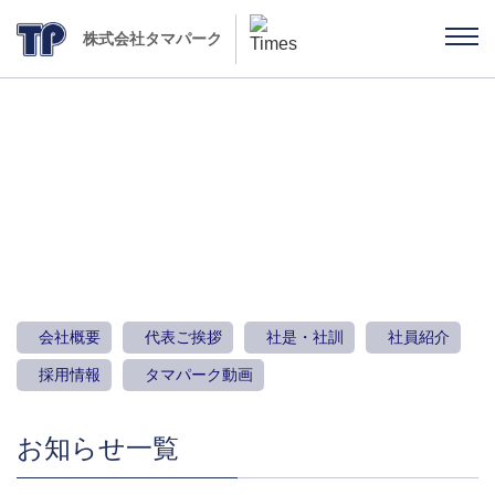
株式会社タマパーク
お知らせ
会社概要
代表ご挨拶
社是・社訓
社員紹介
採用情報
タマパーク動画
お知らせ一覧