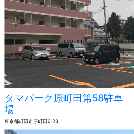
タマパーク原町田第58駐車
場
東京都町田市原町田6-23