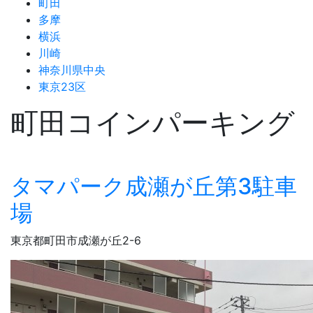
町田
多摩
横浜
川崎
神奈川県中央
東京23区
町田コインパーキング
タマパーク成瀬が丘第3駐車
場
東京都町田市成瀬が丘2-6