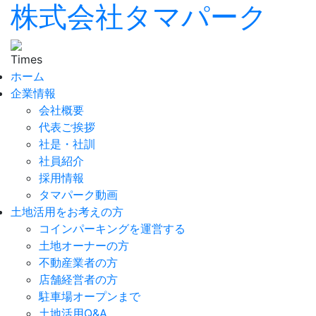
株式会社タマパーク
ホーム
企業情報
会社概要
代表ご挨拶
社是・社訓
社員紹介
採用情報
タマパーク動画
土地活用をお考えの方
コインパーキングを運営する
土地オーナーの方
不動産業者の方
店舗経営者の方
駐車場オープンまで
土地活用Q&A