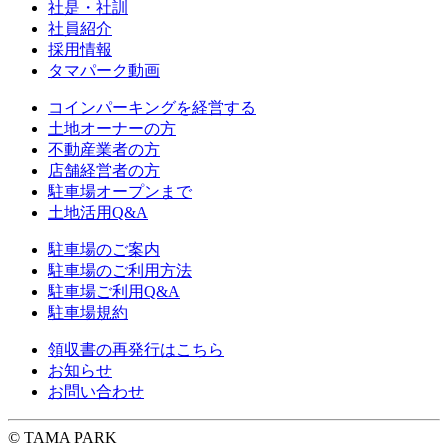
社是・社訓
社員紹介
採用情報
タマパーク動画
コインパーキングを経営する
土地オーナーの方
不動産業者の方
店舗経営者の方
駐車場オープンまで
土地活用Q&A
駐車場のご案内
駐車場のご利用方法
駐車場ご利用Q&A
駐車場規約
領収書の再発行はこちら
お知らせ
お問い合わせ
© TAMA PARK