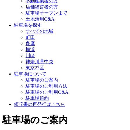
不動産業者の方
店舗経営者の方
駐車場オープンまで
土地活用Q&A
駐車場を探す
すべての地域
町田
多摩
横浜
川崎
神奈川県中央
東京23区
駐車場について
駐車場のご案内
駐車場のご利用方法
駐車場のご利用Q&A
駐車場規約
領収書の再発行はこちら
駐車場のご案内