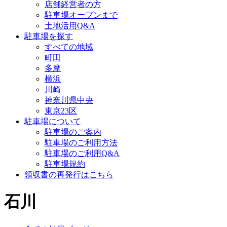
店舗経営者の方
駐車場オープンまで
土地活用Q&A
駐車場を探す
すべての地域
町田
多摩
横浜
川崎
神奈川県中央
東京23区
駐車場について
駐車場のご案内
駐車場のご利用方法
駐車場のご利用Q&A
駐車場規約
領収書の再発行はこちら
石川