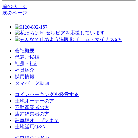
前のページ
次のページ
会社概要
代表ご挨拶
社是・社訓
社員紹介
採用情報
タマパーク動画
コインパーキングを経営する
土地オーナーの方
不動産業者の方
店舗経営者の方
駐車場オープンまで
土地活用Q&A