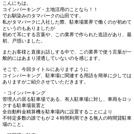
こんにちは。
コインパーキング・土地活用のことなら！！
でお馴染みのタマパークの山田です。
私がタマパークに入社した際、駐車場業界で働くのが初めて
というのもありましたが
初めて耳にする言葉や、この業界で作られた造語があり、最
初、戸惑いました。
またお客様と直接お話しする中で、この業界で使う言葉が一
般的にはあまり浸透していないのを感じます。
そこで、今回タイトルにありますように
コインパーキング、駐車場に関連する用語を簡単に少しでは
ありますがご紹介させていただきます。
・コインパーキング
管理人の居る駐車場である、有人駐車場に対し、車両をロッ
クする駐車場装置と
全自動料金精算機を駐車場内に設置することにより
不特定多数の誰でもが２４時間利用できる無人の時間貸駐車
場のこと。