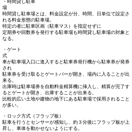
・時間貸し駐車
時間貸し駐車場とは、料金設定が分、時間、日単位で設定さ
れる料金形態の駐車場。
特定の者に駐車区画（駐車マス）を指定せずに
定期券や回数券を発行する駐車場も時間貸し駐車場の対象と
なる。
・ゲート
車が駐車場入口に進入すると駐車券発行機から駐車券が発券
され
駐車券を受け取るとゲートバーが開き、場内に入ることが出
来る。
出庫時は駐車場券を自動料金精算機に挿入し、精算が完了す
るとゲートが開き、出庫することが出来る。
比較的広い土地や建物の地下にある駐車場で採用されること
が多い。
・ロック方式（フラップ板）
駐車を行うとセンサーが感知し、約３分後にフラップ板が上
昇し、車体を動かせないようにする。