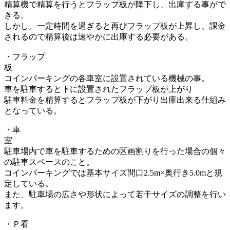
精算機で精算を行うとフラップ板が降下し、出庫する事がで
きる。
しかし、一定時間を過ぎると再びフラップ板が上昇し、課金
されるので精算後は速やかに出庫する必要がある。
・フラップ
コインパーキングの各車室に設置されている機械の事。
車を駐車すると下に設置されたフラップ板が上がり
駐車料金を精算するとフラップ板が下がり出庫出来る仕組み
となっている。
・車
駐車場内で車を駐車するための区画割りを行った場合の個々
の駐車スペースのこと。
コインパーキングでは基本サイズ間口2.5m×奥行き5.0mと規
定している。
また、駐車場の広さや形状によって若干サイズの調整を行い
ます。
・Ｐ看