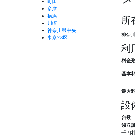
町田
多摩
横浜
所
川崎
神奈川県中央
神奈川
東京23区
利
料金
基本
最大
設
台数
領収
千円