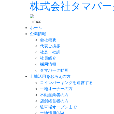
株式会社タマパー
ホーム
企業情報
会社概要
代表ご挨拶
社是・社訓
社員紹介
採用情報
タマパーク動画
土地活用をお考えの方
コインパーキングを運営する
土地オーナーの方
不動産業者の方
店舗経営者の方
駐車場オープンまで
土地活用Q&A