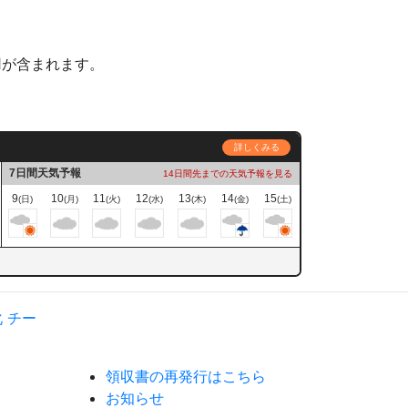
用が含まれます。
詳しくみる
7日間天気予報
14日間先までの天気予報を見る
9
10
11
12
13
14
15
(日)
(月)
(火)
(水)
(木)
(金)
(土)
領収書の再発行はこちら
お知らせ