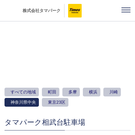
株式会社タマパーク
駐車場のご案内
すべての地域
町田
多摩
横浜
川崎
神奈川県中央
東京23区
タマパーク相武台駐車場