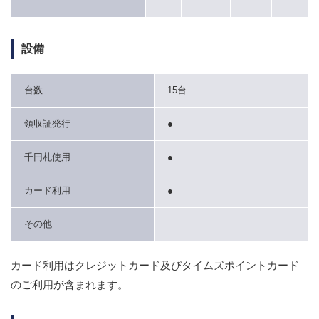
設備
台数
15台
領収証発行
●
千円札使用
●
カード利用
●
その他
カード利用はクレジットカード及びタイムズポイントカード
のご利用が含まれます。