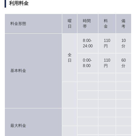
利用料金
曜
時間
料
備
料金形態
日
帯
金
考
8:00-
110
10
24:00
円
分
全
日
0:00-
110
60
8:00
円
分
基本料金
最大料金