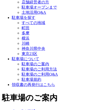
店舗経営者の方
駐車場オープンまで
土地活用Q&A
駐車場を探す
すべての地域
町田
多摩
横浜
川崎
神奈川県中央
東京23区
駐車場について
駐車場のご案内
駐車場のご利用方法
駐車場のご利用Q&A
駐車場規約
領収書の再発行はこちら
駐車場のご案内