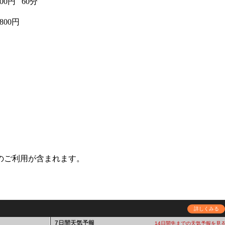
100円
60分
1800円
のご利用が含まれます。
詳しくみる
7日間天気予報
14日間先までの天気予報を見