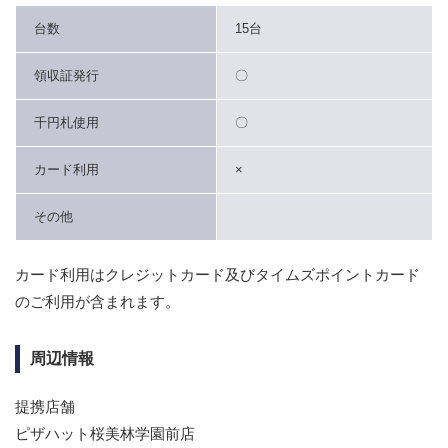
台数
15台
領収証発行
〇
千円札使用
〇
カード利用
×
その他
カード利用はクレジットカード及びタイムズポイントカード
のご利用が含まれます。
周辺情報
提携店舗
ピザハット桜美林学園前店