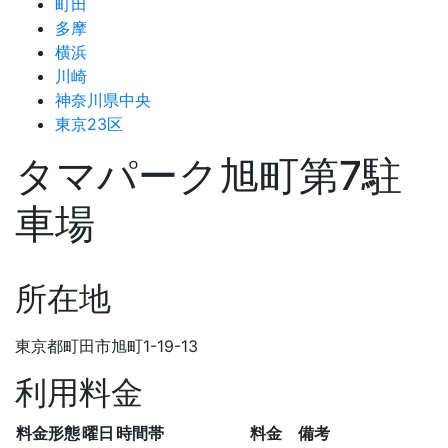
町田
多摩
横浜
川崎
神奈川県中央
東京23区
タマパーク旭町第7駐
車場
所在地
東京都町田市旭町1-19-13
利用料金
料金形態
曜日
時間帯
料金
備考