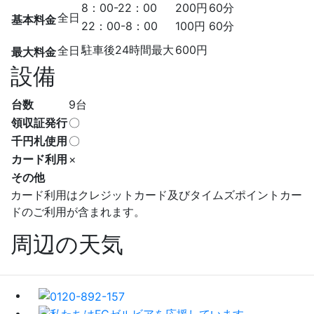
8：00-22：00
200円
60分
全日
基本料金
22：00-8：00
100円
60分
駐車後24時間最大
600円
全日
最大料金
設備
台数
9台
領収証発行
〇
千円札使用
〇
カード利用
×
その他
カード利用はクレジットカード及びタイムズポイントカー
ドのご利用が含まれます。
周辺の天気