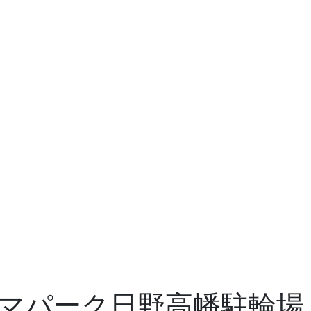
マパーク日野高幡駐輪場