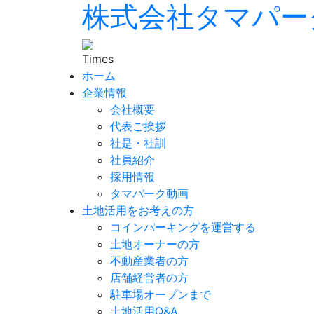
株式会社タマパー
ホーム
企業情報
会社概要
代表ご挨拶
社是・社訓
社員紹介
採用情報
タマパーク動画
土地活用をお考えの方
コインパーキングを運営する
土地オーナーの方
不動産業者の方
店舗経営者の方
駐車場オープンまで
土地活用Q&A