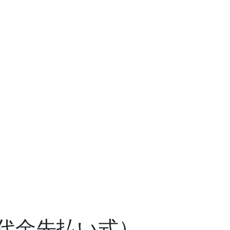
代金先払い式）