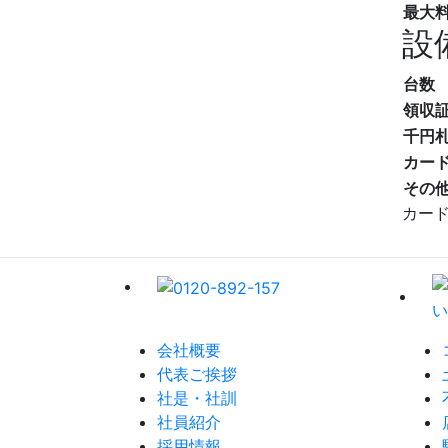
最大
設
台数
領収
千円
カー
その
カー
会社概要
代表ご挨拶
社是・社訓
社員紹介
採用情報