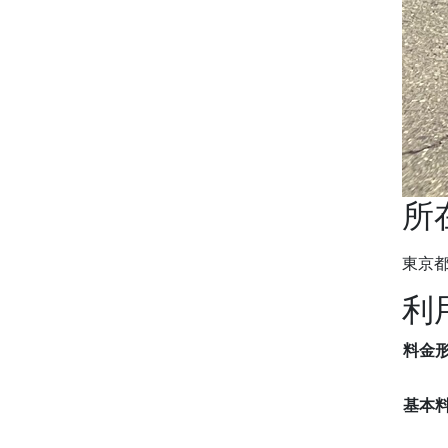
所
東京都
利
料金
基本