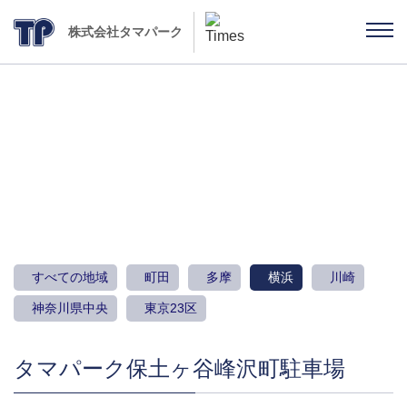
株式会社タマパーク
駐車場のご案内
すべての地域
町田
多摩
横浜
川崎
神奈川県中央
東京23区
タマパーク保土ヶ谷峰沢町駐車場