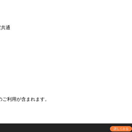
室共通
のご利用が含まれます。
詳しくみる