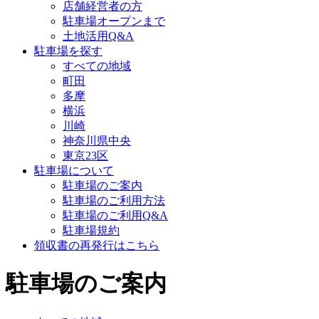
店舗経営者の方
駐車場オープンまで
土地活用Q&A
駐車場を探す
すべての地域
町田
多摩
横浜
川崎
神奈川県中央
東京23区
駐車場について
駐車場のご案内
駐車場のご利用方法
駐車場のご利用Q&A
駐車場規約
領収書の再発行はこちら
駐車場のご案内