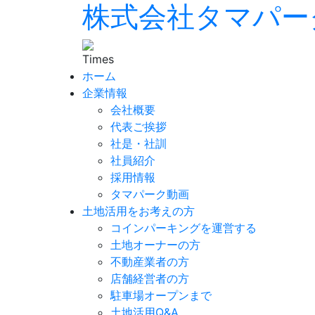
株式会社タマパー
ホーム
企業情報
会社概要
代表ご挨拶
社是・社訓
社員紹介
採用情報
タマパーク動画
土地活用をお考えの方
コインパーキングを運営する
土地オーナーの方
不動産業者の方
店舗経営者の方
駐車場オープンまで
土地活用Q&A