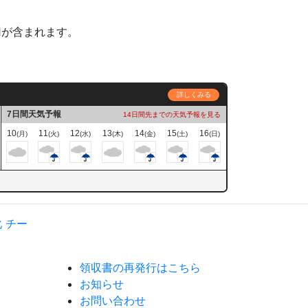
用が含まれます。
詳しくみる
7日間天気予報
14日間先までの天気予報を見る
10
11
12
13
14
15
16
(月)
(火)
(水)
(木)
(金)
(土)
(日)
領収書の再発行はこちら
お知らせ
お問い合わせ