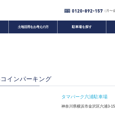
（月〜金 
土地活用をお考えの方
駐車場を探す
浜コインパーキング
タマパーク六浦駐車場
神奈川県横浜市金沢区六浦3-15-