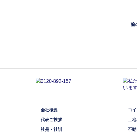
前
会社概要
コイ
代表ご挨拶
土地
社是・社訓
不動