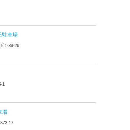
丘駐車場
-39-26
-1
車場
2-17