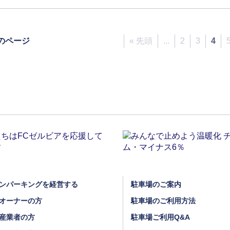
のページ
« 先頭
...
2
3
4
ンパーキングを経営する
駐車場のご案内
オーナーの方
駐車場のご利用方法
産業者の方
駐車場ご利用Q&A