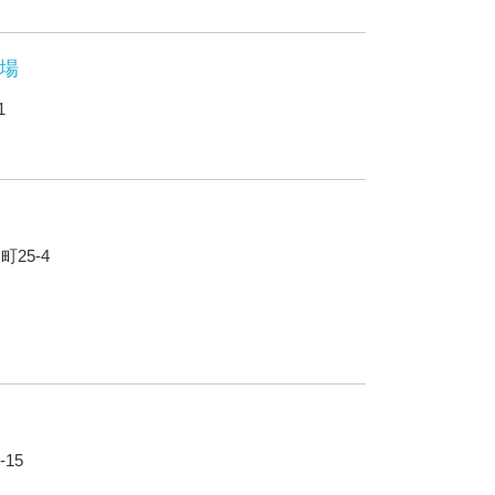
場
1
25-4
15