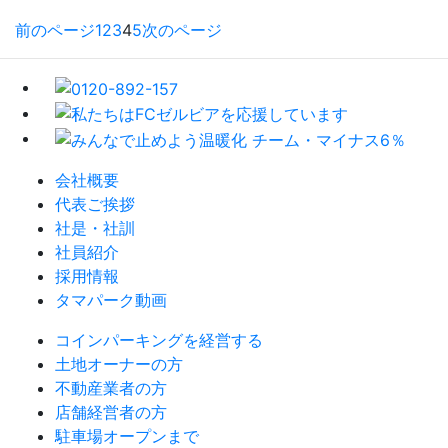
前のページ
1
2
3
4
5
次のページ
会社概要
代表ご挨拶
社是・社訓
社員紹介
採用情報
タマパーク動画
コインパーキングを経営する
土地オーナーの方
不動産業者の方
店舗経営者の方
駐車場オープンまで