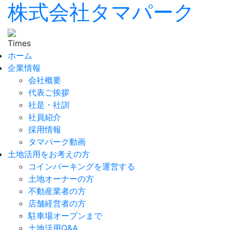
株式会社タマパーク
ホーム
企業情報
会社概要
代表ご挨拶
社是・社訓
社員紹介
採用情報
タマパーク動画
土地活用をお考えの方
コインパーキングを運営する
土地オーナーの方
不動産業者の方
店舗経営者の方
駐車場オープンまで
土地活用Q&A