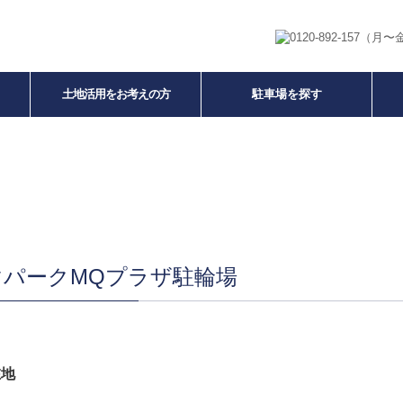
（月〜金 
土地活用をお考えの方
駐車場を探す
マパークMQプラザ駐輪場
在地