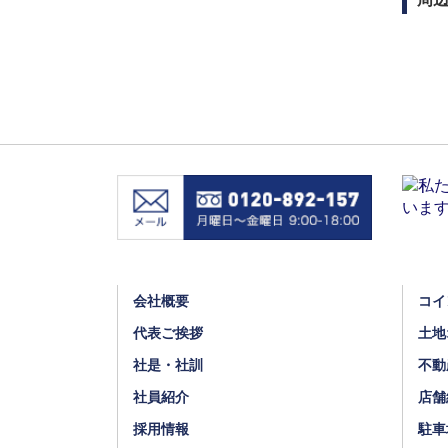
会社概要
コイ
代表ご挨拶
土地
社是・社訓
不動
社員紹介
店舗
採用情報
駐車