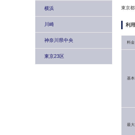
東京都
横浜
川崎
利
神奈川県中央
料金
東京23区
基本
最大