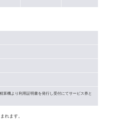
精算機より利用証明書を発行し受付にてサービス券と
含まれます。