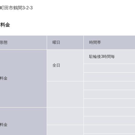
町田市鶴間3-2-3
用料金
形態
曜日
時間帯
駐輪後3時間毎
全日
料金
料金