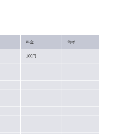
料金
備考
100円