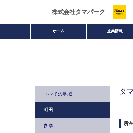
株式会社タマパーク
ホーム
企業情報
駐車場のご案内
タ
すべての地域
町田
所
多摩