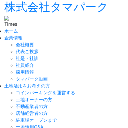
株式会社タマパーク
ホーム
企業情報
会社概要
代表ご挨拶
社是・社訓
社員紹介
採用情報
タマパーク動画
土地活用をお考えの方
コインパーキングを運営する
土地オーナーの方
不動産業者の方
店舗経営者の方
駐車場オープンまで
土地活用Q&A