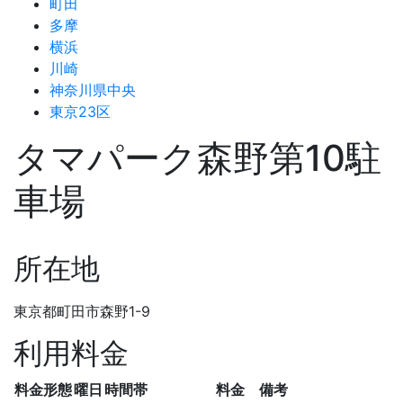
町田
多摩
横浜
川崎
神奈川県中央
東京23区
タマパーク森野第10駐
車場
所在地
東京都町田市森野1-9
利用料金
料金形態
曜日
時間帯
料金
備考