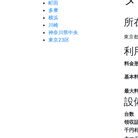
町田
多摩
横浜
所
川崎
神奈川県中央
東京都
東京23区
利
料金
基本
最大
設
台数
領収
千円