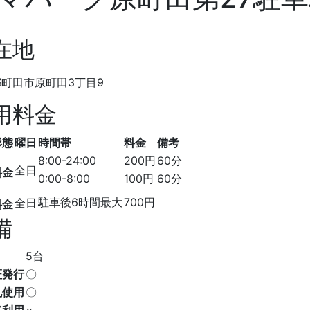
在地
町田市原町田3丁目9
用料金
形態
曜日
時間帯
料金
備考
8:00-24:00
200円
60分
全日
料金
0:00-8:00
100円
60分
駐車後6時間最大
700円
全日
料金
備
5台
証発行
〇
札使用
〇