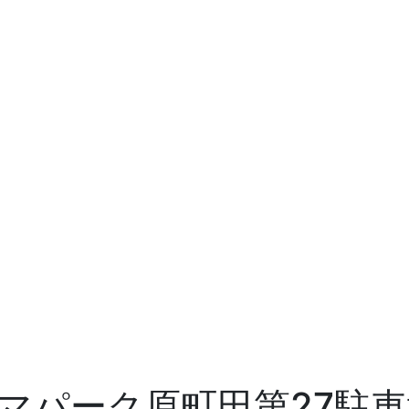
マパーク原町田第27駐車