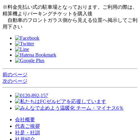
※料金先払い式の駐車場となっております。ご利用の際は、
精算機よりパーキングチケットを購入後
自動車のフロントガラス側から見える位置へ掲示してご利
用下さい
前のページ
次のページ
会社概要
代表ご挨拶
社是・社訓
社員紹介