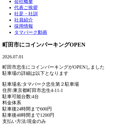
会社概要
代表ご挨拶
社是・社訓
社員紹介
採用情報
タマパーク動画
町田市にコインパーキングOPEN
2026.07.01
町田市忠生にコインパーキングがOPENしました
駐車場の詳細は以下となります
駐車場名:タマパーク忠生第２駐車場
住所:東京都町田市忠生4-11-1
駐車可能台数:4台
料金体系
駐車後24時間まで600円
駐車後48時間まで1200円
支払い方法:現金のみ