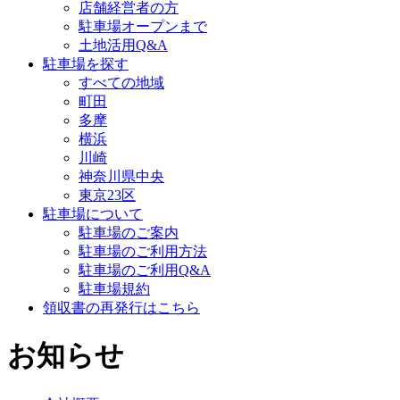
店舗経営者の方
駐車場オープンまで
土地活用Q&A
駐車場を探す
すべての地域
町田
多摩
横浜
川崎
神奈川県中央
東京23区
駐車場について
駐車場のご案内
駐車場のご利用方法
駐車場のご利用Q&A
駐車場規約
領収書の再発行はこちら
お知らせ