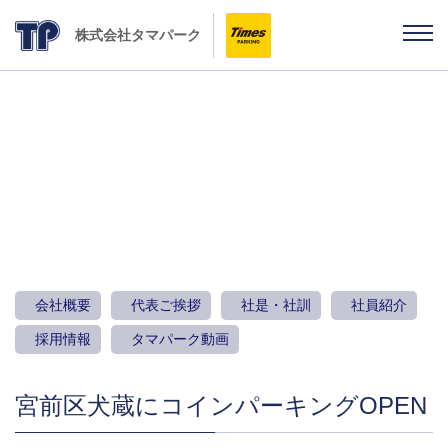
株式会社タマパーク
お知らせ
会社概要
代表ご挨拶
社是・社訓
社員紹介
採用情報
タマパーク動画
宮前区犬蔵にコインパーキングOPEN