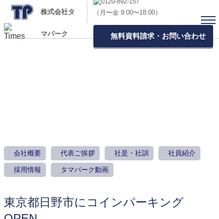
株式会社タ
（月〜金 9:00〜18:00）
マパーク
無料資料請求・お問い合わせ
お知らせ
会社概要
代表ご挨拶
社是・社訓
社員紹介
採用情報
タマパーク動画
東京都日野市にコインパーキング
OPEN