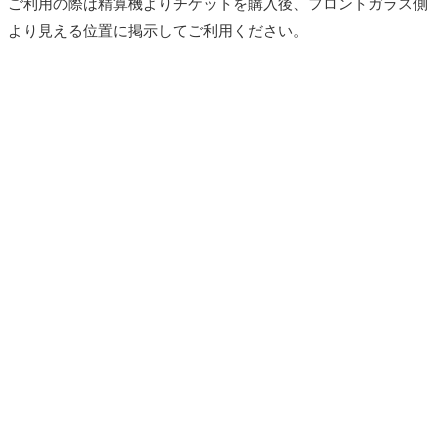
ご利用の際は精算機よりチケットを購入後、フロントガラス側
より見える位置に掲示してご利用ください。