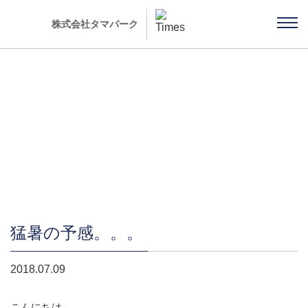
株式会社タマパーク
社長ブログ 「雨ちゃんの独り言」
猛暑の予感。。。
2018.07.09
こんにちは。