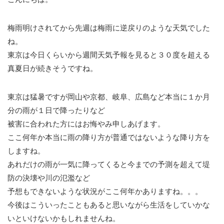
梅雨明けされてから先週は梅雨に逆戻りのような天気でした
ね。
東京は今日くらいから週間天気予報を見ると３０度を超える
真夏日が続きそうですね。
東京は猛暑ですが岡山や京都、岐阜、広島など本当に１か月
分の雨が１日で降ったりなど
被害に合われた方にはお悔やみ申しあげます。
ここ何年か本当に雨の降り方が普通ではないような降り方を
しますね。
あれだけの雨が一気に降ってくると今までの予測を超えて堤
防の決壊や川の氾濫など
予想もできないような状況がここ何年かありますね。。。
今後はこういったこともあると思いながら生活をしていかな
いといけないかもしれませんね。