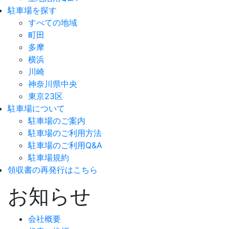
駐車場を探す
すべての地域
町田
多摩
横浜
川崎
神奈川県中央
東京23区
駐車場について
駐車場のご案内
駐車場のご利用方法
駐車場のご利用Q&A
駐車場規約
領収書の再発行はこちら
お知らせ
会社概要