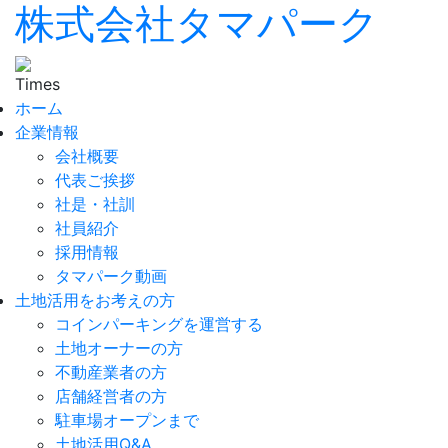
株式会社タマパーク
ホーム
企業情報
会社概要
代表ご挨拶
社是・社訓
社員紹介
採用情報
タマパーク動画
土地活用をお考えの方
コインパーキングを運営する
土地オーナーの方
不動産業者の方
店舗経営者の方
駐車場オープンまで
土地活用Q&A