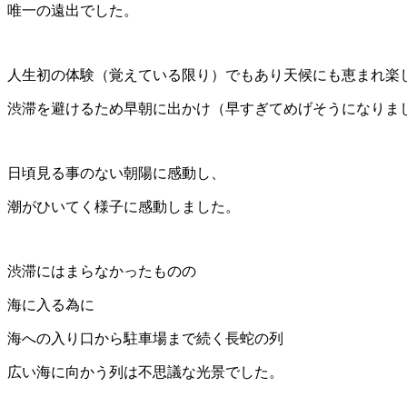
唯一の遠出でした。
人生初の体験（覚えている限り）でもあり天候にも恵まれ楽
渋滞を避けるため早朝に出かけ（早すぎてめげそうになりま
日頃見る事のない朝陽に感動し、
潮がひいてく様子に感動しました。
渋滞にはまらなかったものの
海に入る為に
海への入り口から駐車場まで続く長蛇の列
広い海に向かう列は不思議な光景でした。