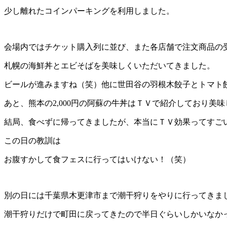
少し離れたコインパーキングを利用しました。
会場内ではチケット購入列に並び、また各店舗で注文商品の
札幌の海鮮丼とエビそばを美味しくいただいてきました。
ビールが進みますね（笑）他に世田谷の羽根木餃子とトマト
あと、熊本の2,000円の阿蘇の牛丼はＴＶで紹介しており美
結局、食べずに帰ってきましたが、本当にＴＶ効果ってすご
この日の教訓は
お腹すかして食フェスに行ってはいけない！（笑）
別の日には千葉県木更津市まで潮干狩りをやりに行ってきま
潮干狩りだけで町田に戻ってきたので半日ぐらいしかいなか