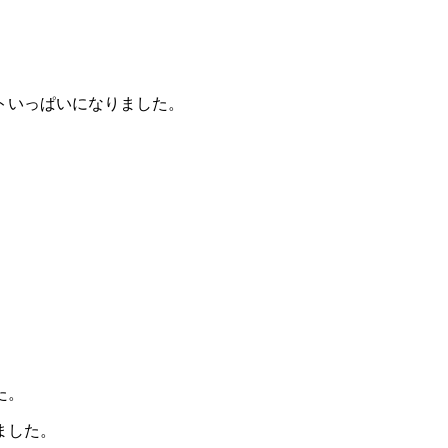
。
トいっぱいになりました。
た。
ました。