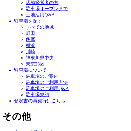
店舗経営者の方
駐車場オープンまで
土地活用Q&A
駐車場を探す
すべての地域
町田
多摩
横浜
川崎
神奈川県中央
東京23区
駐車場について
駐車場のご案内
駐車場のご利用方法
駐車場のご利用Q&A
駐車場規約
領収書の再発行はこちら
その他