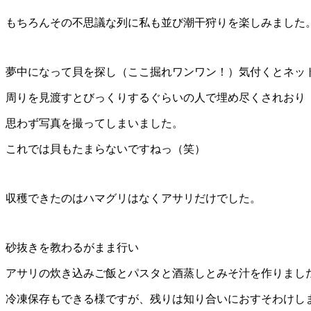
もちろんその不思議な列に私も並び潮干狩りを楽しみました
夢中になって貝を探し（ここ掘れワンワン！）気付くとネッ
周りを見渡すとびっくりするぐらいの人で埋め尽くされおり
思わず写真を撮ってしまいました。
これでは貝もたまらないですねっ（笑）
収穫できたのはハマグリはなくアサリだけでした。
砂抜きを教わるがまま行い
アサリの炊き込みご飯とパスタと酒蒸しとみそ汁を作りまし
冷凍保存もできる様ですが、残りは知り合いにおすそわけし