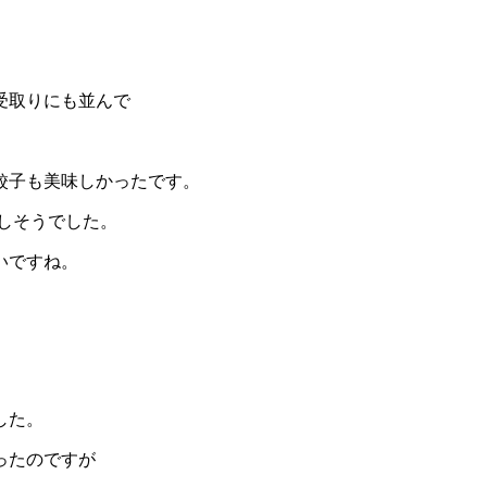
受取りにも並んで
餃子も美味しかったです。
味しそうでした。
いですね。
した。
ったのですが