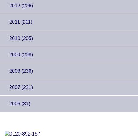
2012 (206)
2011 (211)
2010 (205)
2009 (208)
2008 (236)
2007 (221)
2006 (81)