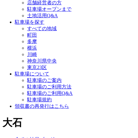
店舗経営者の方
駐車場オープンまで
土地活用Q&A
駐車場を探す
すべての地域
町田
多摩
横浜
川崎
神奈川県中央
東京23区
駐車場について
駐車場のご案内
駐車場のご利用方法
駐車場のご利用Q&A
駐車場規約
領収書の再発行はこちら
大石