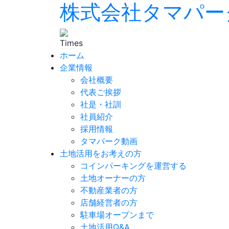
株式会社タマパー
ホーム
企業情報
会社概要
代表ご挨拶
社是・社訓
社員紹介
採用情報
タマパーク動画
土地活用をお考えの方
コインパーキングを運営する
土地オーナーの方
不動産業者の方
店舗経営者の方
駐車場オープンまで
土地活用Q&A