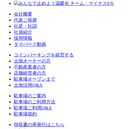
会社概要
代表ご挨拶
社是・社訓
社員紹介
採用情報
タマパーク動画
コインパーキングを経営する
土地オーナーの方
不動産業者の方
店舗経営者の方
駐車場オープンまで
土地活用Q&A
駐車場のご案内
駐車場のご利用方法
駐車場ご利用Q&A
駐車場規約
領収書の再発行はこちら