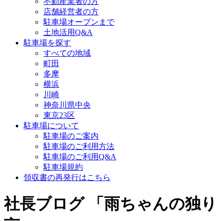
不動産業者の方
店舗経営者の方
駐車場オープンまで
土地活用Q&A
駐車場を探す
すべての地域
町田
多摩
横浜
川崎
神奈川県中央
東京23区
駐車場について
駐車場のご案内
駐車場のご利用方法
駐車場のご利用Q&A
駐車場規約
領収書の再発行はこちら
社長ブログ 「雨ちゃんの独り