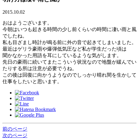
2015.10.02
おはようございます。
今朝はいつも起きる時間の少し前くらいの時間に凄い雨と風
でしたね。
私も目ざまし時計が鳴る前に外の音で起きてしまいました。
最近はゲリラ豪雨や爆弾低気圧など私が学生だった頃は
聞かなかった用語を耳にしているような気がします。
先日の豪雨に続いてまたこういう状況なので地盤が緩んでい
たりする所は注意が必要でうね。
この後は回復に向かうようなのでしっかり晴れ間を生かして
仕事をしたいと思います。
前のページ
次のページ