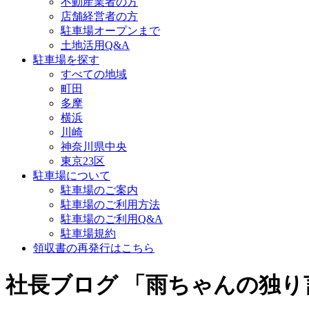
不動産業者の方
店舗経営者の方
駐車場オープンまで
土地活用Q&A
駐車場を探す
すべての地域
町田
多摩
横浜
川崎
神奈川県中央
東京23区
駐車場について
駐車場のご案内
駐車場のご利用方法
駐車場のご利用Q&A
駐車場規約
領収書の再発行はこちら
社長ブログ 「雨ちゃんの独り