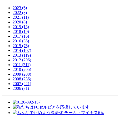
2023 (6)
2022 (8)
2021 (11)
2020 (8)
2019 (13)
2018 (19)
2017 (16)
2016 (36)
2015 (76)
2014 (107)
2013 (119)
2012 (206)
2011 (211)
2010 (205)
2009 (208)
2008 (236)
2007 (221)
2006 (81)