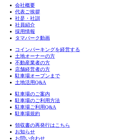
会社概要
代表ご挨拶
社是・社訓
社員紹介
採用情報
タマパーク動画
コインパーキングを経営する
土地オーナーの方
不動産業者の方
店舗経営者の方
駐車場オープンまで
土地活用Q&A
駐車場のご案内
駐車場のご利用方法
駐車場ご利用Q&A
駐車場規約
領収書の再発行はこちら
お知らせ
お問い合わせ