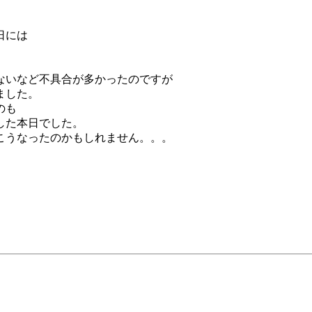
日には
ないなど不具合が多かったのですが
ました。
のも
した本日でした。
こうなったのかもしれません。。。