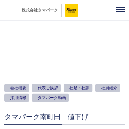
株式会社タマパーク
お知らせ
会社概要
代表ご挨拶
社是・社訓
社員紹介
採用情報
タマパーク動画
タマパーク南町田 値下げ