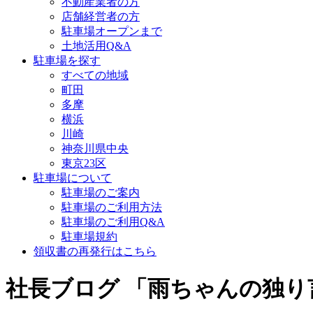
不動産業者の方
店舗経営者の方
駐車場オープンまで
土地活用Q&A
駐車場を探す
すべての地域
町田
多摩
横浜
川崎
神奈川県中央
東京23区
駐車場について
駐車場のご案内
駐車場のご利用方法
駐車場のご利用Q&A
駐車場規約
領収書の再発行はこちら
社長ブログ 「雨ちゃんの独り